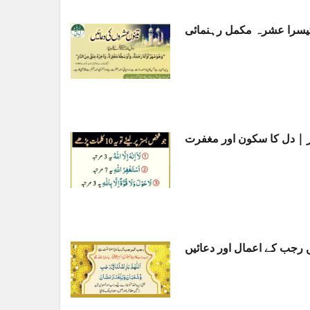
 تیسرا عشرہ مکمل رہنمائی
 رجب کے اعمال اور دعائیں