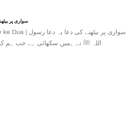
سواری پر بیٹھنے کی دعا
سواری پر بیٹھنے کی دعا
اللہ ﷺ نے ہمیں سکھائی ہے جب ہم کس