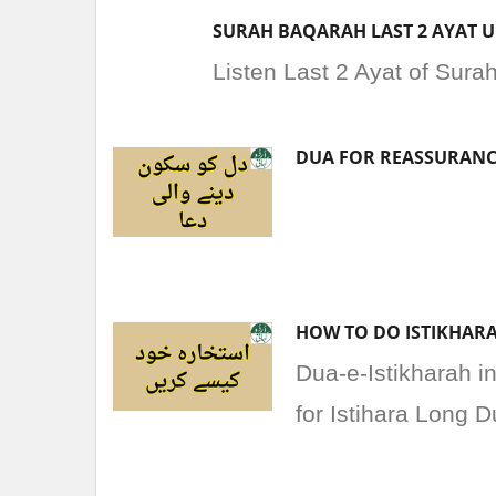
SURAH BAQARAH LAST 2 AYAT 
Listen Last 2 Ayat of Sur
HOW TO DO ISTIKHARA
Dua-e-Istikharah i