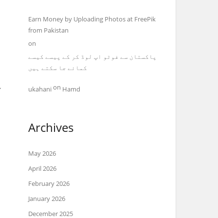
Earn Money by Uploading Photos at FreePik
from Pakistan
on
پاکستان سے فوٹو اپ لوڈ کر کے پیسے کیسے
کمائے جا سکتے ہیں
ع
on
ukahani
Hamd
Archives
May 2026
April 2026
February 2026
January 2026
December 2025