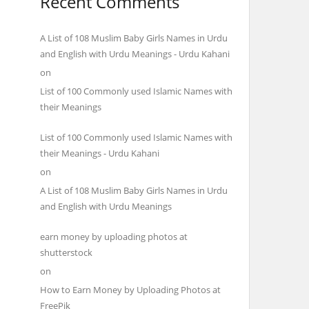
Recent Comments
A List of 108 Muslim Baby Girls Names in Urdu
and English with Urdu Meanings - Urdu Kahani
on
List of 100 Commonly used Islamic Names with
their Meanings
List of 100 Commonly used Islamic Names with
their Meanings - Urdu Kahani
on
A List of 108 Muslim Baby Girls Names in Urdu
and English with Urdu Meanings
earn money by uploading photos at
shutterstock
on
How to Earn Money by Uploading Photos at
FreePik