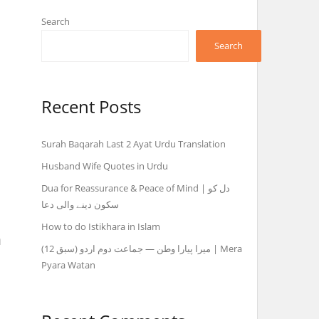
Search
Search
Recent Posts
Surah Baqarah Last 2 Ayat Urdu Translation
Husband Wife Quotes in Urdu
Dua for Reassurance & Peace of Mind | دل کو
سکون دینے والی دعا
How to do Istikhara in Islam
n
میرا پیارا وطن — جماعت دوم اردو (سبق 12) | Mera
Pyara Watan