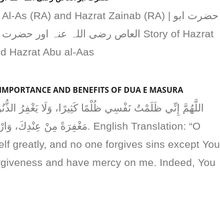
-As (RA) and Hazrat Zainab (RA) | حضرت ابو
العاص رضی اللہ عنہ اور Story of Hazrat
 Hazrat Abu al-Aas
دعا ماثورہ کی اہمیت  | THE IMPORTANCE AND BENEFITS OF DUA E MASURA
مَغْفِرَةً مِنْ ع. English Translation: “O
lf greatly, and no one forgives sins except You
orgiveness and have mercy on me. Indeed, You