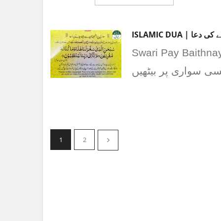
ISLAMIC DUA | 
Swari Pay Baithnay ke Dua |  یہ دعا رسول
ی سواری پر بیٹھیں
1
2