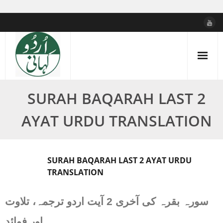
Skip
to
content
SURAH BAQARAH LAST 2
AYAT URDU TRANSLATION
SURAH BAQARAH LAST 2 AYAT URDU
TRANSLATION
سورہ بقرہ کی آخری 2 آیت اردو ترجمہ، تلاوت
اور فوائد