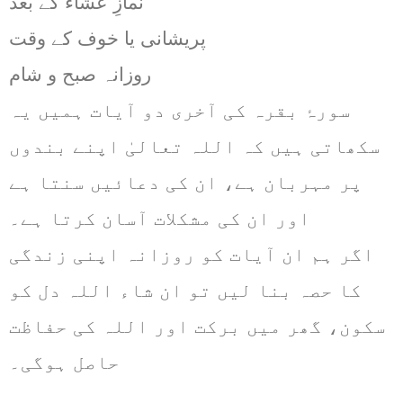
نمازِ عشاء کے بعد
پریشانی یا خوف کے وقت
روزانہ صبح و شام
سورۂ بقرہ کی آخری دو آیات ہمیں یہ
سکھاتی ہیں کہ اللہ تعالیٰ اپنے بندوں
پر مہربان ہے، ان کی دعائیں سنتا ہے
اور ان کی مشکلات آسان کرتا ہے۔
اگر ہم ان آیات کو روزانہ اپنی زندگی
کا حصہ بنا لیں تو ان شاء اللہ دل کو
سکون، گھر میں برکت اور اللہ کی حفاظت
حاصل ہوگی۔