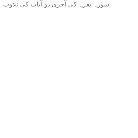
سورہ بقرہ کی آخری دو آیات کی تلاوت