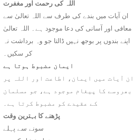
اللہ کی رحمت اور مغفرت
ان آیات میں بندے کی طرف سے اللہ تعالیٰ سے
معافی اور آسانی کی دعا موجود ہے۔ اللہ تعالیٰ
اپنے بندوں پر بوجھ نہیں ڈالتا جو وہ برداشت نہ
کر سکیں۔
ایمان مضبوط ہوتا ہے
ان آیات میں ایمان، اطاعت اور اللہ پر
بھروسے کا پیغام موجود ہے، جو مسلمان
کے عقیدے کو مضبوط کرتا ہے۔
پڑھنے کا بہترین وقت
سونے سے پہلے