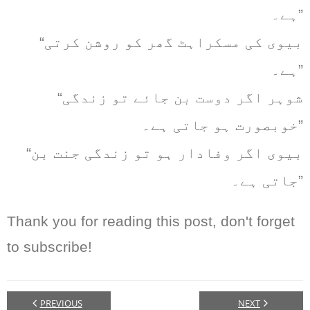
ہے۔”
“بیوی کی مسکراہٹ گھر کو روشن کرتی
ہے۔”
“شوہر اگر دوست بن جائے تو زندگی
خوبصورت ہو جاتی ہے۔”
“بیوی اگر وفادار ہو تو زندگی جنت بن
جاتی ہے۔”
Thank you for reading this post, don't forget
to subscribe!
PREVIOUS
NEXT