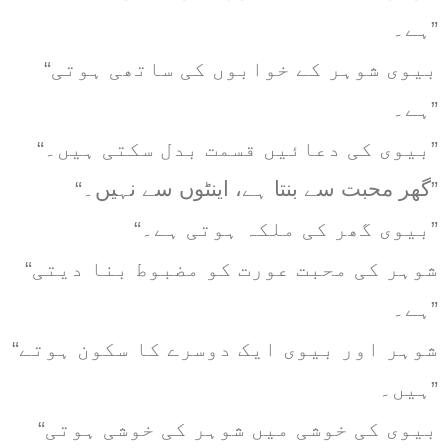
ہے۔”
“بیوی شوہر کے خوابوں کی ساتھی ہوتی
ہے۔”
“بیوی کی دعائیں قسمت بدل سکتی ہیں۔”
“گھر محبت سے بنتا ہے، اینٹوں سے نہیں۔”
“بیوی گھر کی ملکہ ہوتی ہے۔”
“شوہر کی محبت عورت کو مضبوط بنا دیتی
ہے۔”
“شوہر اور بیوی ایک دوسرے کا سکون ہوتے
ہیں۔”
“بیوی کی خوشی میں شوہر کی خوشی ہوتی