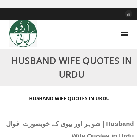
Skip
to
content
HUSBAND WIFE QUOTES IN
URDU
HUSBAND WIFE QUOTES IN URDU
شوہر اور بیوی کے خوبصورت اقوال | Husband
Wife Quotes in Urdu