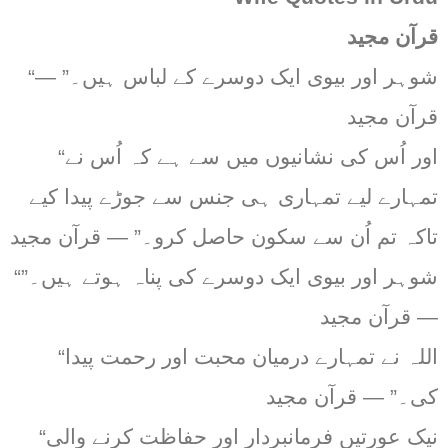
قرآن مجید
“شوہر اور بیوی ایک دوسرے کے لباس ہیں۔” —
قرآن مجید
“اور اُس کی نشانیوں میں سے ہے کہ اُس نے
تمہارے لیے تمہاری ہی جنس سے جوڑے پیدا کیے
تاکہ تم اُن سے سکون حاصل کرو۔” — قرآن مجید
“شوہر اور بیوی ایک دوسرے کی پناہ ہوتے ہیں۔”
— قرآن مجید
“اللہ نے تمہارے درمیان محبت اور رحمت پیدا
کی۔” — قرآن مجید
“نیک عورتیں فرمانبردار اور حفاظت کرنے والی