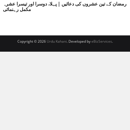
رمضان کے تین عشروں کی دعائیں | پہلا، دوسرا اور تیسرا عشرہ
مکمل رہنمائی
Copyright © 2026
Urdu Kahani
. Developed by
eBizServices
.