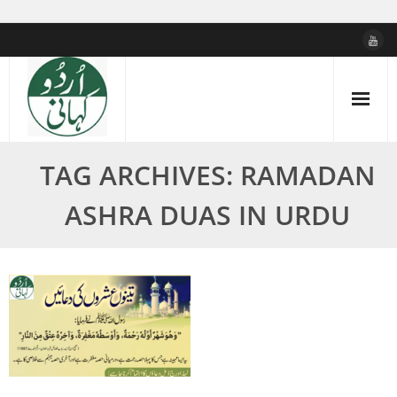
Skip
to
content
TAG ARCHIVES: RAMADAN
ASHRA DUAS IN URDU