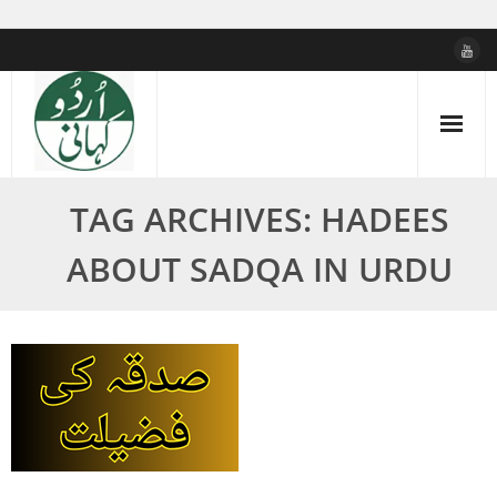
Skip
to
content
TAG ARCHIVES: HADEES
ABOUT SADQA IN URDU