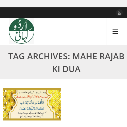
Skip
to
content
TAG ARCHIVES: MAHE RAJAB
KI DUA