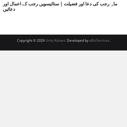
ماہِ رجب کی دعا اور فضیلت | ستائیسویں رجب کے اعمال اور
دعائیں
Copyright © 2026
Urdu Kahani
. Developed by
eBizServices
.