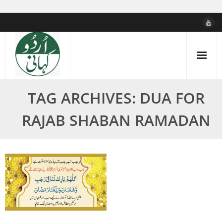
Skip
to
content
TAG ARCHIVES: DUA FOR
RAJAB SHABAN RAMADAN