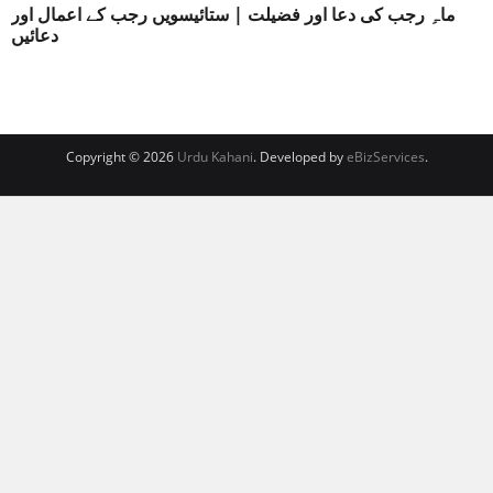
ماہِ رجب کی دعا اور فضیلت | ستائیسویں رجب کے اعمال اور
دعائیں
Copyright © 2026
Urdu Kahani
. Developed by
eBizServices
.