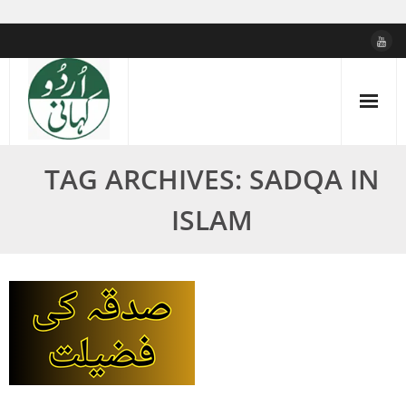
Skip
to
content
TAG ARCHIVES: SADQA IN
ISLAM