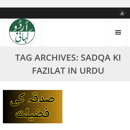
Skip
to
content
TAG ARCHIVES: SADQA KI
FAZILAT IN URDU