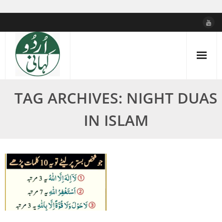
Skip
to
content
TAG ARCHIVES: NIGHT DUAS
IN ISLAM