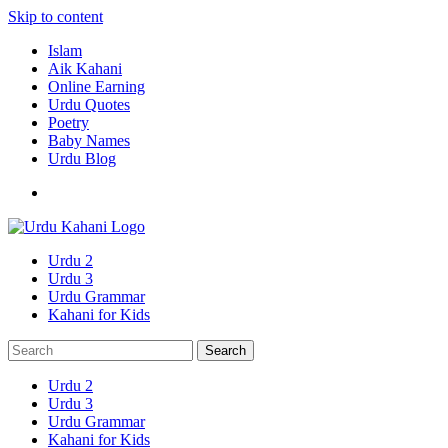
Skip to content
Islam
Aik Kahani
Online Earning
Urdu Quotes
Poetry
Baby Names
Urdu Blog
Urdu 2
Urdu 3
Urdu Grammar
Kahani for Kids
Urdu 2
Urdu 3
Urdu Grammar
Kahani for Kids