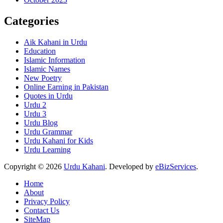
Categories
Aik Kahani in Urdu
Education
Islamic Information
Islamic Names
New Poetry
Online Earning in Pakistan
Quotes in Urdu
Urdu 2
Urdu 3
Urdu Blog
Urdu Grammar
Urdu Kahani for Kids
Urdu Learning
Copyright © 2026
Urdu Kahani
. Developed by
eBizServices
.
Home
About
Privacy Policy
Contact Us
SiteMap