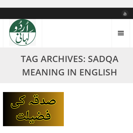
Skip
to
content
TAG ARCHIVES: SADQA
MEANING IN ENGLISH