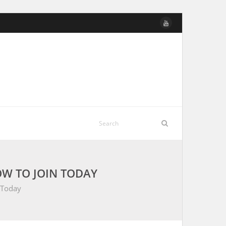
OW TO JOIN TODAY
 Today