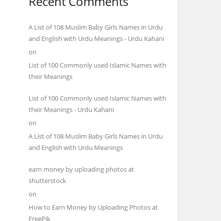
Recent Comments
A List of 108 Muslim Baby Girls Names in Urdu
and English with Urdu Meanings - Urdu Kahani
on
List of 100 Commonly used Islamic Names with
their Meanings
List of 100 Commonly used Islamic Names with
their Meanings - Urdu Kahani
on
A List of 108 Muslim Baby Girls Names in Urdu
and English with Urdu Meanings
earn money by uploading photos at
shutterstock
on
How to Earn Money by Uploading Photos at
FreePik