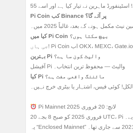
Pi Coin کب Binance پر آئے گا؟
ین نیٹ مکمل ہونے کے بعد، غالباً 2025 میں۔
کیا میں Pi Coin بیچ سکتا ہوں؟
بہترین Pi والیٹ کون سا ہے؟
آفیشل Pi والیٹ — محفوظ ترین انتخاب۔
کیا Pi مائننگ واقعی مفت ہے؟
الکل! کوئی فیس، اشتہار یا بیٹری خرچ نہیں۔
Pi Mainnet لانچ: 20 فروری 2025
ل دیے۔