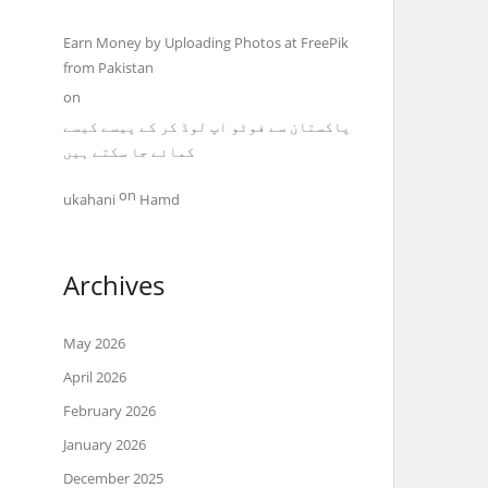
Earn Money by Uploading Photos at FreePik
from Pakistan
on
پاکستان سے فوٹو اپ لوڈ کر کے پیسے کیسے
کمائے جا سکتے ہیں
on
ukahani
Hamd
Archives
May 2026
April 2026
February 2026
January 2026
December 2025