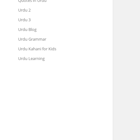
Quotes in Urdu
Urdu 2
Urdu 3
Urdu Blog
Urdu Grammar
Urdu Kahani for Kids
Urdu Learning