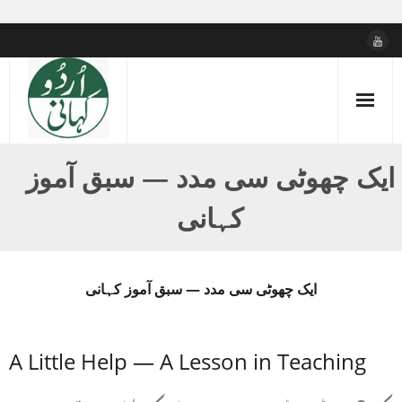
Skip
to
content
ایک چھوٹی سی مدد — سبق آموز
کہانی
ایک چھوٹی سی مدد — سبق آموز کہانی
A Little Help — A Lesson in Teaching