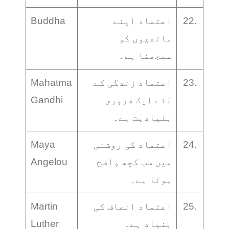
22.
اعتماد اپنے
Buddha
ساتھیوں کو
سمجھنا ہے۔
23.
اعتماد زندگی کے
Mahatma
لئے ایک ضروری
Gandhi
بنیادیت ہے۔
24.
اعتماد کی روشنی
Maya
میں سب کچھ واضح
Angelou
ہوتا ہے۔
25.
اعتماد انصاف کی
Martin
بنیاد ہے۔
Luther