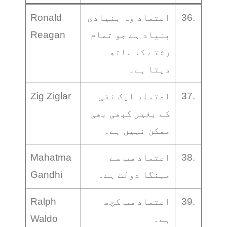
36.
اعتماد وہ بنیادی
Ronald
بنیاد ہے جو تمام
Reagan
رشتے کا ساتھ
دیتا ہے۔
37.
اعتماد ایک نفی
Zig Ziglar
کے بغیر کبھی بھی
ممکن نہیں ہے۔
38.
اعتماد سب سے
Mahatma
مہنگا دولت ہے۔
Gandhi
39.
اعتماد سب کچھ
Ralph
ہے۔
Waldo