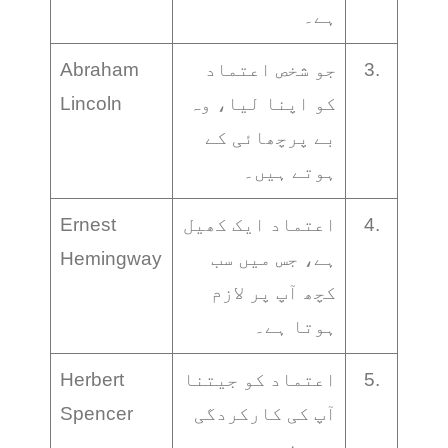
ہے۔
3.
جو شخص اعتماد
Abraham
کو اپنا لیا، وہ
Lincoln
بے پرچھائی کے
ہوتے ہیں۔
4.
اعتماد ایک کھیل
Ernest
ہے، جس میں سب
Hemingway
کچھ آپ پر لازم
ہوتا ہے۔
5.
اعتماد کو جیتنا
Herbert
آپ کی کارکردگی
Spencer
پر منحصر ہے۔