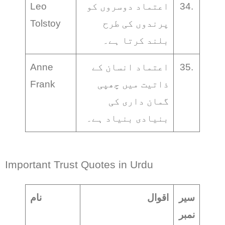
34.
اعتماد دوسروں کو
Leo
پرندوں کی طرح
Tolstoy
بلند کرتا ہے۔
35.
اعتماد انسان کے
Anne
ذاتیت میں چھپی
Frank
گمان داری کی
بنیادی بنیاد ہے۔
Important Trust Quotes in Urdu
سیر
اقوال
نام
نمبر