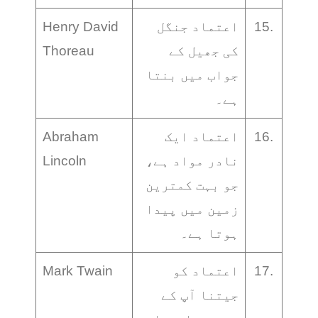
15.
اعتماد جنگل
Henry David
کی جھیل کے
Thoreau
جواب میں بنتا
ہے۔
16.
اعتماد ایک
Abraham
نادر مواد ہے،
Lincoln
جو بہت کمترین
زمین میں پیدا
ہوتا ہے۔
17.
اعتماد کو
Mark Twain
جیتنا آپ کے