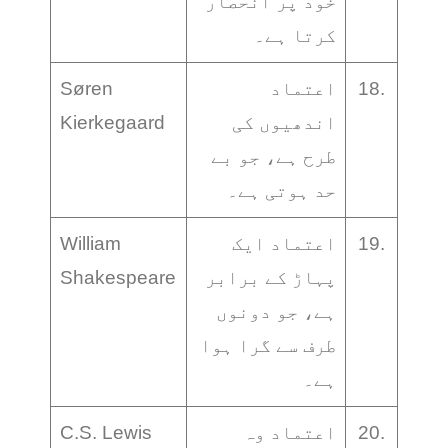
خود پر انحصار
کرتا ہے۔
18.
اعتماد
Søren
اندھیوں کی
Kierkegaard
طرح ہے، جو بے
حد ہوتی ہے۔
19.
اعتماد ایک
William
پہاڑ کے برابر
Shakespeare
ہے، جو دونوں
طرف سے گرا ہوا
ہے۔
20.
اعتماد وہ
C.S. Lewis