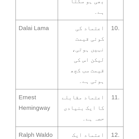
بھی ہو سکتا
ہے۔
10.
اعتماد کی
Dalai Lama
کوئی قیمت
نہیں ہوتی،
لیکن اس کی
قیمت سب کچھ
ہوتی ہے۔
11.
اعتماد مقابلے
Ernest
کا ایک بنیادی
Hemingway
حصہ ہے۔
12.
اعتماد ایک
Ralph Waldo