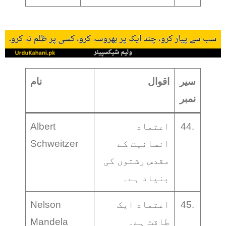
سیر
اقوال
نام
نمبر
44.
اعتماد
Albert
انسانیت کے
Schweitzer
مقدس رشتوں کی
بنیاد ہے۔
45.
اعتماد ایک
Nelson
طاقت ہے۔
Mandela