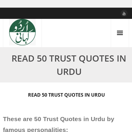
Skip
to
content
READ 50 TRUST QUOTES IN
URDU
READ 50 TRUST QUOTES IN URDU
These are 50 Trust Quotes in Urdu by
famous personalities: