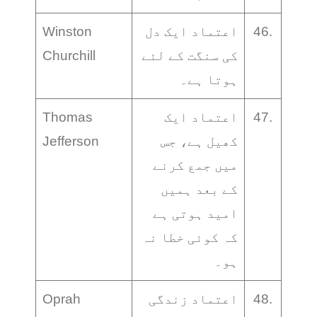
46.
اعتماد ایک دل
Winston
کی سنگت کے لئے
Churchill
ہوتا ہے۔
47.
اعتماد ایک
Thomas
کھیل ہے، جس
Jefferson
میں جمع کرنے
کے بعد ہمیں
امید ہوتی ہے
کہ کوئی خطا نہ
ہو۔
48.
اعتماد زندگی
Oprah