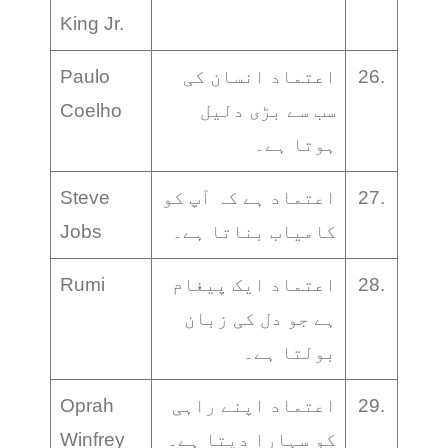
King Jr.
26.
اعتماد انسان کی
Paulo
سب سے بڑی دلیل
Coelho
ہوتا ہے۔
27.
اعتماد ہے کہ آپ کو
Steve
کامیاب بناتا ہے۔
Jobs
28.
اعتماد ایک پیغام
Rumi
ہے جو دل کی زبان
بولتا ہے۔
29.
اعتماد اپنے راہی
Oprah
کو سہارا دیتا ہے۔
Winfrey