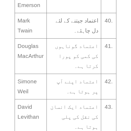
Emerson
40.
اعتماد جیتنے کے لئے
Mark
دل چاہئے۔
Twain
41.
اعتماد گوناہوں
Douglas
کی کمی کو پورا
MacArthur
کرتا ہے۔
42.
اعتماد اپنے آپ
Simone
پر ہوتا ہے۔
Weil
43.
اعتماد ایک انسان
David
کی نقل کی پلی
Levithan
ہوتا ہے۔