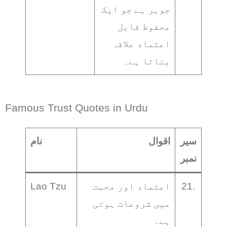
جوہر ہے جو ایک
محفوظ قابل
اعتماد علاقہ
بناتا ہے۔
Famous Trust Quotes in Urdu
سیر
اقوال
نام
نمبر
21.
اعتماد اور محبت
Lao Tzu
میں شروعات ہوتی
ہے۔