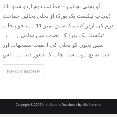
آؤ بجلی بچائیں – جماعت دوم اردو سبق 11
(پنجاب ٹیکسٹ بک بورڈ) آؤ بجلی بچائیں جماعت
دوم کی اردو کتاب کا سبق نمبر 11 ہے، جو پنجاب
ٹیکسٹ بک بورڈ کے نصاب میں شامل ہے۔ یہ
سبق بچوں کو بجلی کی اہمیت سمجھانے اور
اسے ضائع ہونے سے بچانے کا شعور دیتا ہے۔ اس
READ MORE
Copyright © 2026
Urdu Kahani
. Developed by
eBizServices
.