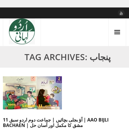
Skip
to
content
TAG ARCHIVES: پنجاب
آؤ بجلی بچائیں | جماعت دوم اردو سبق 11 | AAO BIJLI
BACHAEN | مشق کا مکمل اور آسان حل