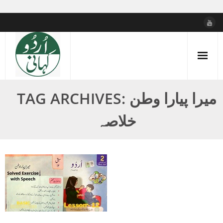
Skip
to
content
TAG ARCHIVES: میرا پیارا وطن
خلاصہ