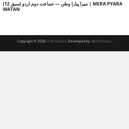
میرا پیارا وطن — جماعت دوم اردو (سبق 12) | MERA PYARA
WATAN
Copyright © 2026
Urdu Kahani
. Developed by
eBizServices
.