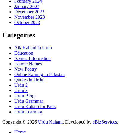
February 2024
January 2024
December 2023
November 2023
October 2023
Categories
Aik Kahani in Urdu
Education
Islamic Information
Islamic Names
New Poetry
Online Earning in Pakistan
Quotes in Urdu
Urdu 2
Urdu 3
Urdu Blog
Urdu Grammar
Urdu Kahani for Kids
Urdu Learning
Copyright © 2026
Urdu Kahani
. Developed by
eBizServices
.
Home