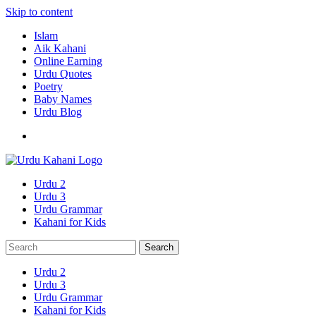
Skip to content
Islam
Aik Kahani
Online Earning
Urdu Quotes
Poetry
Baby Names
Urdu Blog
Urdu 2
Urdu 3
Urdu Grammar
Kahani for Kids
Urdu 2
Urdu 3
Urdu Grammar
Kahani for Kids