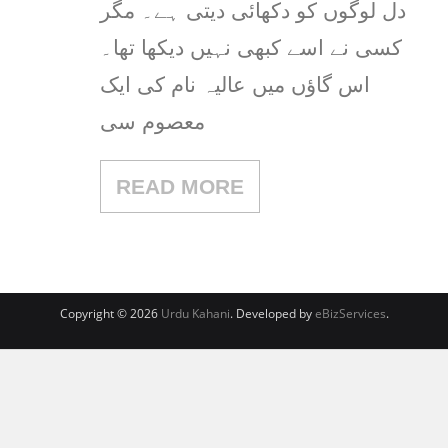
دل لوگوں کو دکھائی دیتی ہے۔ مگر
کسی نے اسے کبھی نہیں دیکھا تھا۔
اس گاؤں میں عالیہ نام کی ایک
معصوم سی
READ MORE
Copyright © 2026
Urdu Kahani
. Developed by
eBizServices
.