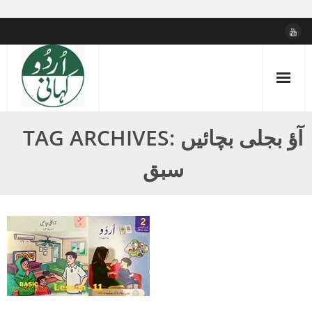
Skip
to
content
TAG ARCHIVES: آؤ بجلی بچائیں
سبق