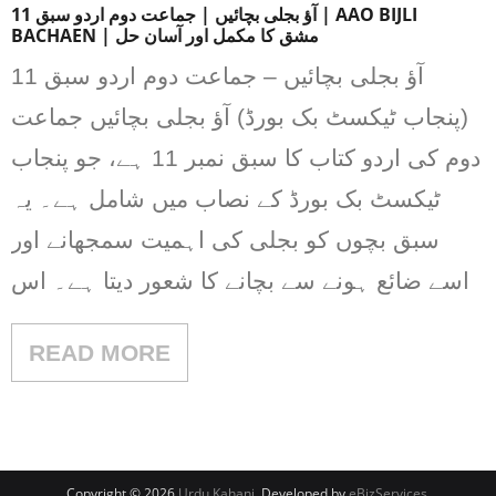
آؤ بجلی بچائیں | جماعت دوم اردو سبق 11 | AAO BIJLI
BACHAEN | مشق کا مکمل اور آسان حل
آؤ بجلی بچائیں – جماعت دوم اردو سبق 11
(پنجاب ٹیکسٹ بک بورڈ) آؤ بجلی بچائیں جماعت
دوم کی اردو کتاب کا سبق نمبر 11 ہے، جو پنجاب
ٹیکسٹ بک بورڈ کے نصاب میں شامل ہے۔ یہ
سبق بچوں کو بجلی کی اہمیت سمجھانے اور
اسے ضائع ہونے سے بچانے کا شعور دیتا ہے۔ اس
READ MORE
Copyright © 2026
Urdu Kahani
. Developed by
eBizServices
.