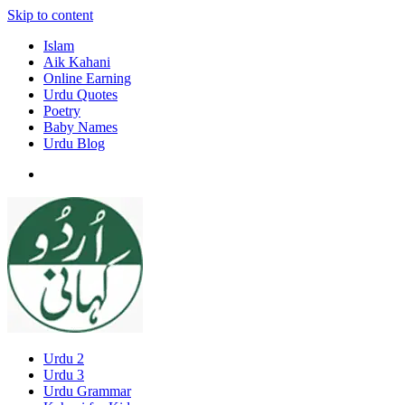
Skip to content
Islam
Aik Kahani
Online Earning
Urdu Quotes
Poetry
Baby Names
Urdu Blog
Urdu 2
Urdu 3
Urdu Grammar