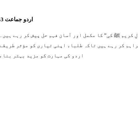
اردو جماعت 3، سبق “بے مثال ہے ذات رسولِ کریم ﷺ کی
بے مثال ہے ذات رسولِ کریم ﷺ کی” کا مکمل اور آسان فہم حل پیش کر
راہم کر رہے ہیں تاکہ طلباء اپنی تیاری کو مؤثر طریقے 
اردو کی مہارت کو مزید بہتر بنا س