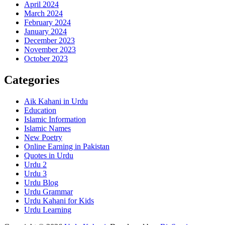
April 2024
March 2024
February 2024
January 2024
December 2023
November 2023
October 2023
Categories
Aik Kahani in Urdu
Education
Islamic Information
Islamic Names
New Poetry
Online Earning in Pakistan
Quotes in Urdu
Urdu 2
Urdu 3
Urdu Blog
Urdu Grammar
Urdu Kahani for Kids
Urdu Learning