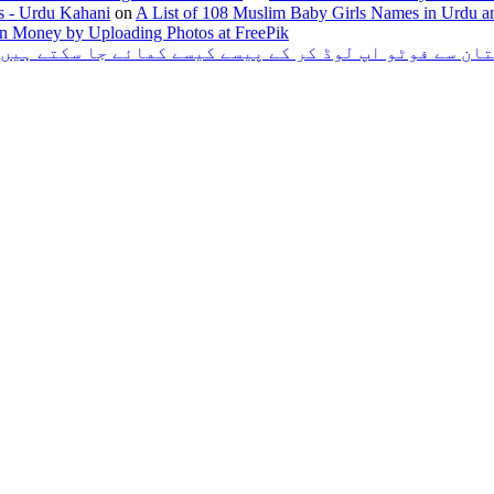
s - Urdu Kahani
on
A List of 108 Muslim Baby Girls Names in Urdu a
n Money by Uploading Photos at FreePik
ان سے فوٹو اپ لوڈ کر کے پیسے کیسے کمائے جا سکتے ہیں