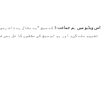
اس ویڈیو میں ہم جماعت 3 کے سبق “
تفہیم ملے گی، اور ہم اس سبق کی مشقوں کا حل بھی ف