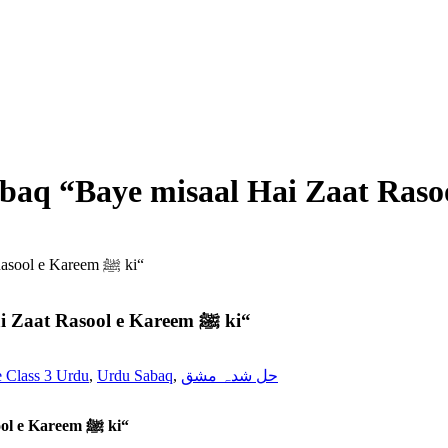
Solved Exercise Class 3 Urdu Sabaq “Baye misaal Hai Zaat Rasool e Kareem ﷺ ki“
Solved Exercise Class 3 Urdu Sabaq “Baye misaal Hai Zaat Rasool e Kareem ﷺ ki“
e Class 3 Urdu
,
Urdu Sabaq
,
حل شدہ مشق
Solved Exercise Class 3 Urdu Sabaq “Baye misaal Hai Zaat Rasool e Kareem ﷺ ki“