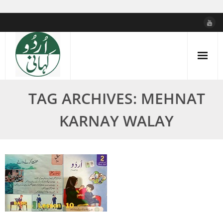
Skip
to
content
TAG ARCHIVES: MEHNAT
KARNAY WALAY