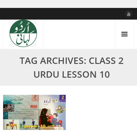
Skip
to
content
TAG ARCHIVES: CLASS 2
URDU LESSON 10