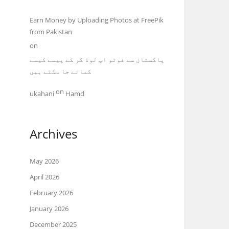
Earn Money by Uploading Photos at FreePik
from Pakistan
on
پاکستان سے فوٹو اپ لوڈ کر کے پیسے کیسے
کمائے جا سکتے ہیں
on
ukahani
Hamd
Archives
May 2026
April 2026
February 2026
January 2026
December 2025