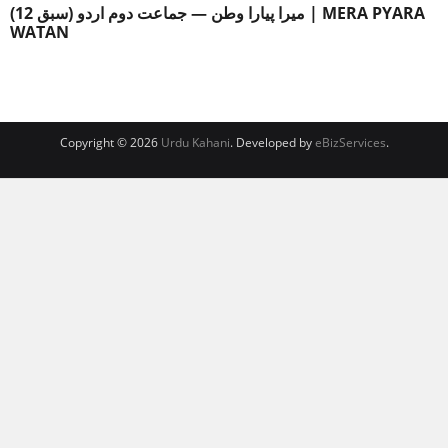
میرا پیارا وطن — جماعت دوم اردو (سبق 12) | MERA PYARA
WATAN
Copyright © 2026
Urdu Kahani
. Developed by
eBizServices
.