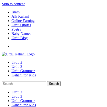
Skip to content
Islam
Aik Kahani
Online Earning
Urdu Quotes
Poetry
Baby Names
Urdu Blog
Urdu 2
Urdu 3
Urdu Grammar
Kahani for Kids
Urdu 2
Urdu 3
Urdu Grammar
Kahani for Kids