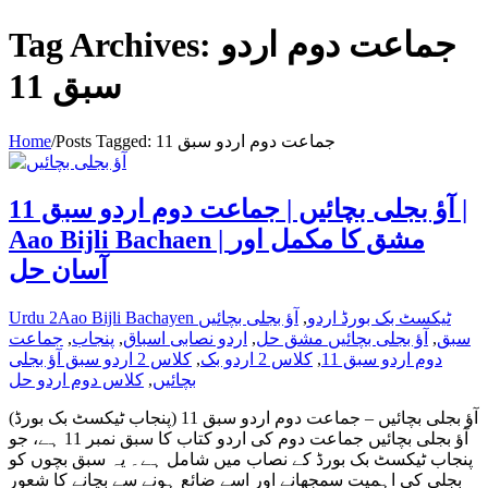
Tag Archives: جماعت دوم اردو
سبق 11
Home
/
Posts Tagged:
جماعت دوم اردو سبق 11
آؤ بجلی بچائیں | جماعت دوم اردو سبق 11 |
Aao Bijli Bachaen | مشق کا مکمل اور
آسان حل
Urdu 2
آؤ بجلی بچائیں
,
Aao Bijli Bachayen ٹیکسٹ بک بورڈ اردو
جماعت
,
پنجاب
,
اردو نصابی اسباق
,
آؤ بجلی بچائیں مشق حل
,
سبق
کلاس 2 اردو سبق آؤ بجلی
,
کلاس 2 اردو بک
,
دوم اردو سبق 11
کلاس دوم اردو حل
,
بچائیں
آؤ بجلی بچائیں – جماعت دوم اردو سبق 11 (پنجاب ٹیکسٹ بک بورڈ)
آؤ بجلی بچائیں جماعت دوم کی اردو کتاب کا سبق نمبر 11 ہے، جو
پنجاب ٹیکسٹ بک بورڈ کے نصاب میں شامل ہے۔ یہ سبق بچوں کو
بجلی کی اہمیت سمجھانے اور اسے ضائع ہونے سے بچانے کا شعور