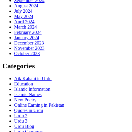
September 2024
August 2024
July 2024
May 2024
April 2024
March 2024
February 2024
January 2024
December 2023
November 2023
October 2023
Categories
Aik Kahani in Urdu
Education
Islamic Information
Islamic Names
New Poetry
Online Earning in Pakistan
Quotes in Urdu
Urdu 2
Urdu 3
Urdu Blog
Urdu Grammar