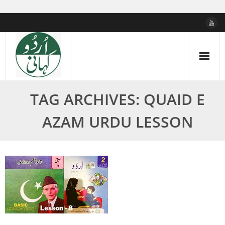
Skip
to
content
TAG ARCHIVES: QUAID E
AZAM URDU LESSON